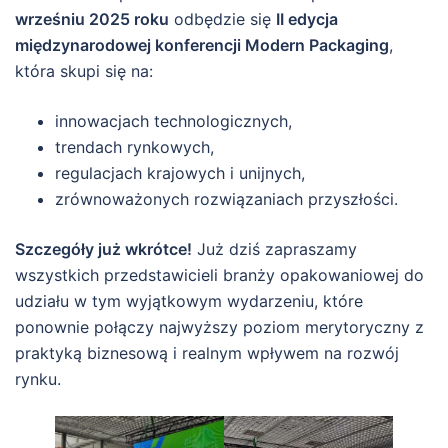
wrześniu 2025 roku
odbędzie się
II edycja
międzynarodowej konferencji Modern Packaging
,
która skupi się na:
innowacjach technologicznych,
trendach rynkowych,
regulacjach krajowych i unijnych,
zrównoważonych rozwiązaniach przyszłości.
Szczegóły już wkrótce!
Już dziś zapraszamy
wszystkich przedstawicieli branży opakowaniowej do
udziału w tym wyjątkowym wydarzeniu, które
ponownie połączy najwyższy poziom merytoryczny z
praktyką biznesową i realnym wpływem na rozwój
rynku.