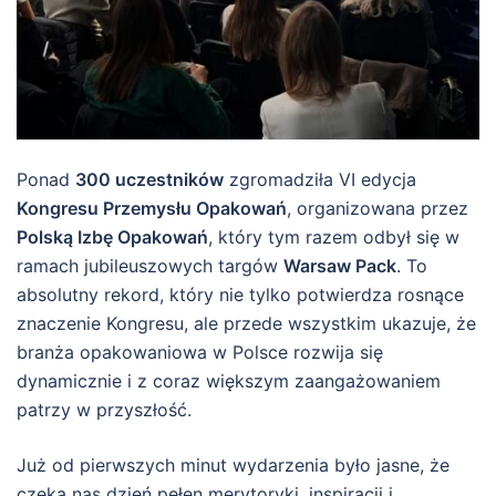
Ponad
300 uczestników
zgromadziła VI edycja
Kongresu Przemysłu Opakowań
, organizowana przez
Polską Izbę Opakowań
, który tym razem odbył się w
ramach jubileuszowych targów
Warsaw Pack
. To
absolutny rekord, który nie tylko potwierdza rosnące
znaczenie Kongresu, ale przede wszystkim ukazuje, że
branża opakowaniowa w Polsce rozwija się
dynamicznie i z coraz większym zaangażowaniem
patrzy w przyszłość.
Już od pierwszych minut wydarzenia było jasne, że
czeka nas dzień pełen merytoryki, inspiracji i