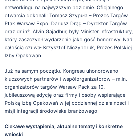
networkingu na najwyższym poziomie. Oficjalnego
otwarcia dokonali: Tomasz Szypuła – Prezes Targów
Ptak Warsaw Expo, Dariusz Drąg – Dyrektor Targów
oraz dr inż. Alvin Gajadhur, były Minister Infrastruktury,
który zaszczycił wydarzenie jako gość honorowy. Nad
całością czuwał Krzysztof Niczyporuk, Prezes Polskiej
Izby Opakowań.
Już na samym początku Kongresu uhonorowano
kluczowych partnerów i współorganizatorów – m.in.
organizatorów targów Warsaw Pack za 10.
jubileuszową edycję oraz firmy i osoby wspierające
Polską Izbę Opakowań w jej codziennej działalności i
misji integracji środowiska branżowego.
Ciekawe wystąpienia, aktualne tematy i konkretne
wnioski