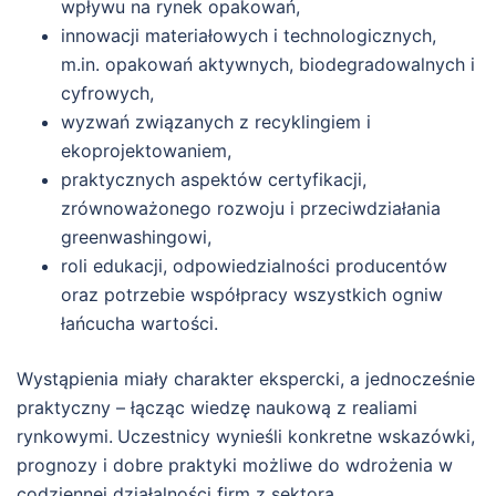
wpływu na rynek opakowań,
innowacji materiałowych i technologicznych,
m.in. opakowań aktywnych, biodegradowalnych i
cyfrowych,
wyzwań związanych z recyklingiem i
ekoprojektowaniem,
praktycznych aspektów certyfikacji,
zrównoważonego rozwoju i przeciwdziałania
greenwashingowi,
roli edukacji, odpowiedzialności producentów
oraz potrzebie współpracy wszystkich ogniw
łańcucha wartości.
Wystąpienia miały charakter ekspercki, a jednocześnie
praktyczny – łącząc wiedzę naukową z realiami
rynkowymi.
Uczestnicy wynieśli konkretne wskazówki,
prognozy i dobre praktyki możliwe do wdrożenia w
codziennej działalności firm z sektora